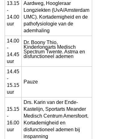
13.15
Aardweg, Hoogleraar
-
Longziekten (UvA/Amsterdam
14.00
UMC). Kortademigheid en de
uur
pathofysiologie van de
ademhaling
14.00
Dr. Boony Thio,
Kinderlongarts Medisch
-
Spectrum Twente. Astma en
14.45
disfunctioneel ademen
uur
14.45
-
Pauze
15.15
uur
Drs. Karin van der Ende-
15.15
Kastelijn, Sportarts Meander
-
Medisch Centrum Amersfoort.
16.00
Kortademigheid en
uur
disfunctioneel ademen bij
inspanning