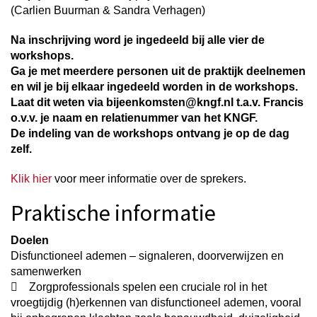
(Carlien Buurman & Sandra Verhagen)
Na inschrijving word je ingedeeld bij alle vier de
workshops.
Ga je met meerdere personen uit de praktijk deelnemen
en wil je bij elkaar ingedeeld worden in de workshops.
Laat dit weten via bijeenkomsten@kngf.nl t.a.v. Francis
o.v.v. je naam en relatienummer van het KNGF.
De indeling van de workshops ontvang je op de dag
zelf.
Klik hier
voor meer informatie over de sprekers.
Praktische informatie
Doelen
Disfunctioneel ademen – signaleren, doorverwijzen en
samenwerken
 Zorgprofessionals spelen een cruciale rol in het
vroegtijdig (h)erkennen van disfunctioneel ademen, vooral