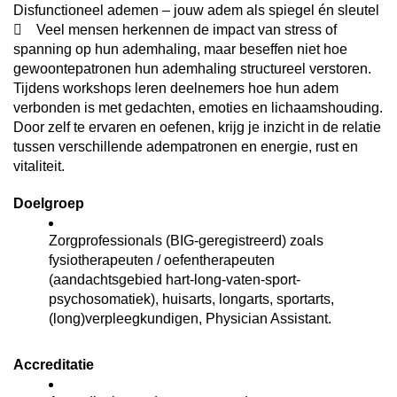
Disfunctioneel ademen – jouw adem als spiegel én sleutel
 Veel mensen herkennen de impact van stress of
spanning op hun ademhaling, maar beseffen niet hoe
gewoontepatronen hun ademhaling structureel verstoren.
Tijdens workshops leren deelnemers hoe hun adem
verbonden is met gedachten, emoties en lichaamshouding.
Door zelf te ervaren en oefenen, krijg je inzicht in de relatie
tussen verschillende adempatronen en energie, rust en
vitaliteit.
Doelgroep
Zorgprofessionals (BIG-geregistreerd) zoals
fysiotherapeuten / oefentherapeuten
(aandachtsgebied hart-long-vaten-sport-
psychosomatiek), huisarts, longarts, sportarts,
(long)verpleegkundigen, Physician Assistant.
Accreditatie