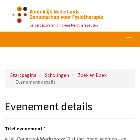
Navig
omsc
Startpagina
Scholingen
Zoek en Boek
Evenement details
Evenement details
Titel evenement