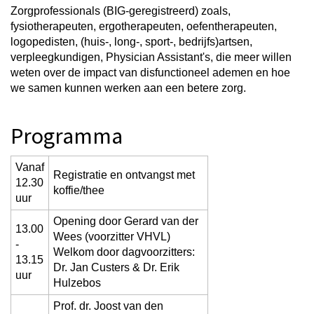
Zorgprofessionals (BIG-geregistreerd) zoals,
fysiotherapeuten, ergotherapeuten, oefentherapeuten,
logopedisten, (huis-, long-, sport-, bedrijfs)artsen,
verpleegkundigen, Physician Assistant's, die meer willen
weten over de impact van disfunctioneel ademen en hoe
we samen kunnen werken aan een betere zorg.
Programma
Vanaf
Registratie en ontvangst met
12.30
koffie/thee
uur
Opening door Gerard van der
13.00
Wees (voorzitter VHVL)
-
Welkom door dagvoorzitters:
13.15
Dr. Jan Custers & Dr. Erik
uur
Hulzebos
Prof. dr. Joost van den