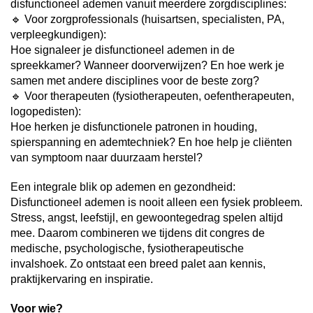
disfunctioneel ademen vanuit meerdere zorgdisciplines:
🔹 Voor zorgprofessionals (huisartsen, specialisten, PA,
verpleegkundigen):
Hoe signaleer je disfunctioneel ademen in de
spreekkamer? Wanneer doorverwijzen? En hoe werk je
samen met andere disciplines voor de beste zorg?
🔹 Voor therapeuten (fysiotherapeuten, oefentherapeuten,
logopedisten):
Hoe herken je disfunctionele patronen in houding,
spierspanning en ademtechniek? En hoe help je cliënten
van symptoom naar duurzaam herstel?
Een integrale blik op ademen en gezondheid:
Disfunctioneel ademen is nooit alleen een fysiek probleem.
Stress, angst, leefstijl, en gewoontegedrag spelen altijd
mee. Daarom combineren we tijdens dit congres de
medische, psychologische, fysiotherapeutische
invalshoek. Zo ontstaat een breed palet aan kennis,
praktijkervaring en inspiratie.
Voor wie?