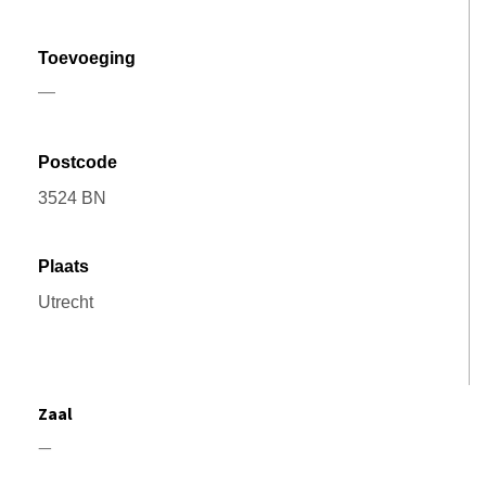
Zaal
—