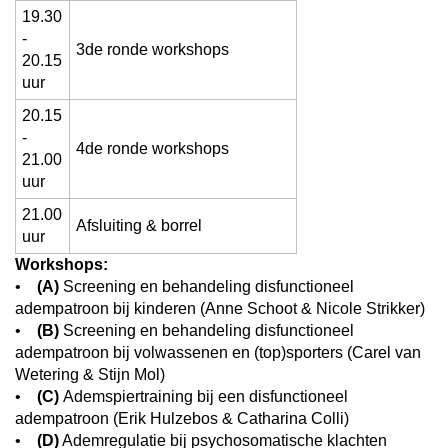
19.30
-
3de ronde workshops
20.15
uur
20.15
-
4de ronde workshops
21.00
uur
21.00
Afsluiting & borrel
uur
Workshops:
•
(A)
Screening en behandeling disfunctioneel
adempatroon bij kinderen (Anne Schoot & Nicole Strikker)
•
(B)
Screening en behandeling disfunctioneel
adempatroon bij volwassenen en (top)sporters (Carel van
Wetering & Stijn Mol)
•
(C)
Ademspiertraining bij een disfunctioneel
adempatroon (Erik Hulzebos & Catharina Colli)
•
(D)
Ademregulatie bij psychosomatische klachten