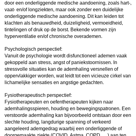
door een onderliggende medische aandoening, zoals hart-,
vaat- en/of longziekten, maar ook zonder een duidelijke
onderliggende medische aandoening. Dit kan leiden tot
klachten als benauwdheid, duizeligheid, vermoeidheid,
tintelingen of druk op de borst. Bekende vormen zijn
hyperventilatie en/of chronische overademen.
Psychologisch perspectief:
Vanuit de psychologie wordt disfunctioneel ademen vaak
gekoppeld aan stress, angst of paniekstoornissen. In
stressvolle situaties kan de ademhaling versnellen of
oppervlakkiger worden, wat leidt tot een vicieuze cirkel van
lichamelijke sensaties en angstige gedachten.
Fysiotherapeutisch perspectief:
Fysiotherapeuten en oefentherapeuten kijken naar
ademhalingsspieren, houding en bewegingspatronen. Een
verstoorde ademhaling kan bijvoorbeeld ontstaan door een
slechte houding, langdurige spanning of verkeerd
aangeleerd ademgedrag waarbij een onderliggende of
doorgemaakte ziekte (COVID, Astma, COPD,….) aan ten