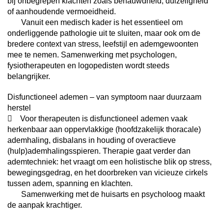
bij onbegrepen klachten zoals benauwdheid, duizeligheid
of aanhoudende vermoeidheid.
Vanuit een medisch kader is het essentieel om
onderliggende pathologie uit te sluiten, maar ook om de
bredere context van stress, leefstijl en ademgewoonten
mee te nemen. Samenwerking met psychologen,
fysiotherapeuten en logopedisten wordt steeds
belangrijker.
Disfunctioneel ademen – van symptoom naar duurzaam
herstel
 Voor therapeuten is disfunctioneel ademen vaak
herkenbaar aan oppervlakkige (hoofdzakelijk thoracale)
ademhaling, disbalans in houding of overactieve
(hulp)ademhalingsspieren. Therapie gaat verder dan
ademtechniek: het vraagt om een holistische blik op stress,
bewegingsgedrag, en het doorbreken van vicieuze cirkels
tussen adem, spanning en klachten.
Samenwerking met de huisarts en psycholoog maakt
de aanpak krachtiger.