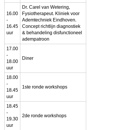
Dr. Carel van Wetering,
16.00
Fysiotherapeut. Kliniek voor
-
Ademtechniek Eindhoven.
16.45
Concept richtlijn diagnostiek
uur
& behandeling disfunctioneel
adempatroon
17.00
-
Diner
18.00
uur
18.00
-
1ste ronde workshops
18.45
uur
18.45
-
2de ronde workshops
19.30
uur