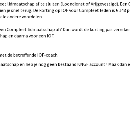
 lidmaatschap af te sluiten (Loondienst of Vrijgevestigd). Een C
 je snel terug. De korting op IOF voor Compleet leden is € 148 p
ele andere voordelen.
na een Compleet lidmaatschap af? Dan wordt de korting pas verreken
hap en daarna voor een IOF.
 met de betreffende IOF-coach.
maatschap en heb je nog geen bestaand KNGF account? Maak dan e