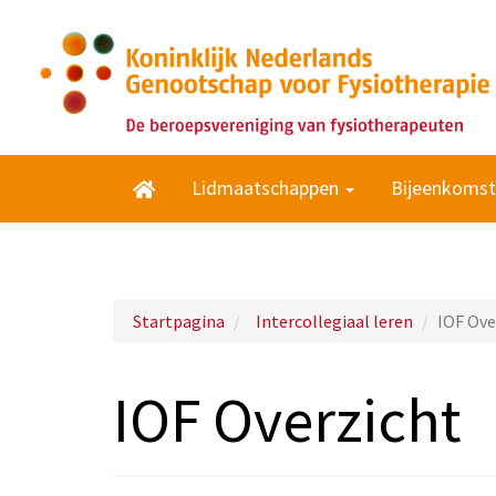
Lidmaatschappen
Bijeenkoms
Startpagina
Intercollegiaal leren
IOF Ove
IOF Overzicht