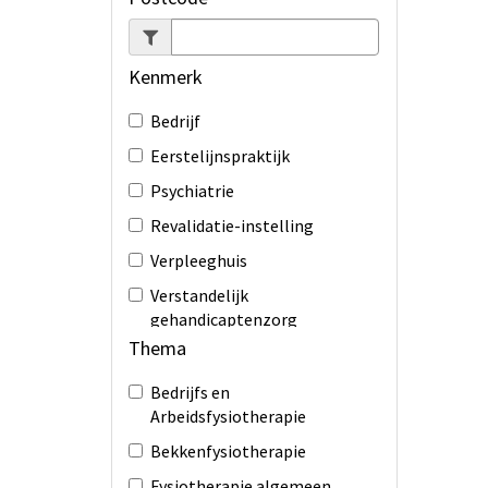
Kenmerk
Bedrijf
Eerstelijnspraktijk
Psychiatrie
Revalidatie-instelling
Verpleeghuis
Verstandelijk
gehandicaptenzorg
Thema
Ziekenhuis
Bedrijfs en
Arbeidsfysiotherapie
Bekkenfysiotherapie
Fysiotherapie algemeen