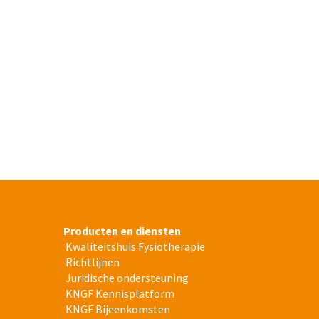
Producten en diensten
Kwaliteitshuis Fysiotherapie
Richtlijnen
Juridische ondersteuning
KNGF Kennisplatform
KNGF Bijeenkomsten