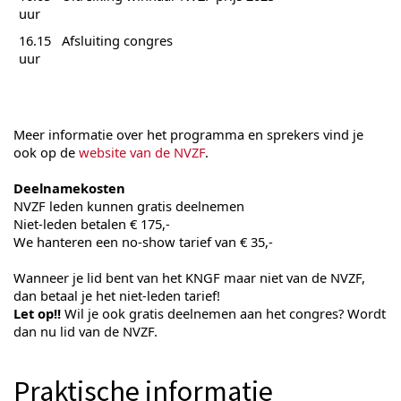
uur
16.15
Afsluiting congres
uur
Meer informatie over het programma en sprekers vind je
ook op de
website van de NVZF
.
Deelnamekosten
NVZF leden kunnen gratis deelnemen
Niet-leden betalen € 175,-
We hanteren een no-show tarief van € 35,-
Wanneer je lid bent van het KNGF maar niet van de NVZF,
dan betaal je het niet-leden tarief!
Let op!!
Wil je ook gratis deelnemen aan het congres? Wordt
dan nu lid van de NVZF.
Praktische informatie