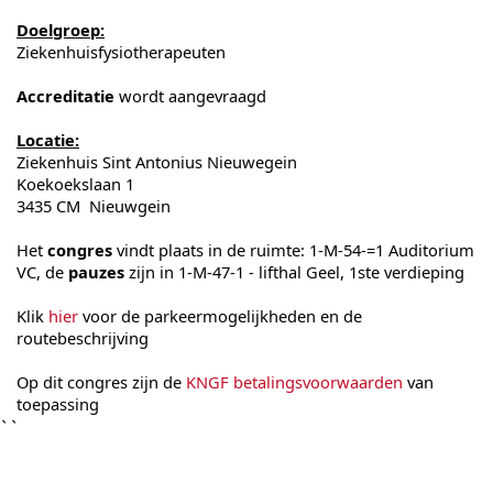
Doelgroep:
Ziekenhuisfysiotherapeuten
Accreditatie
wordt aangevraagd
Locatie:
Ziekenhuis Sint Antonius Nieuwegein
Koekoekslaan 1
3435 CM Nieuwgein
Het
congres
vindt plaats in de ruimte: 1-M-54-=1 Auditorium
VC, de
pauzes
zijn in 1-M-47-1 - lifthal Geel, 1ste verdieping
Klik
hier
voor de parkeermogelijkheden en de
routebeschrijving
Op dit congres zijn de
KNGF betalingsvoorwaarden
van
toepassing
``