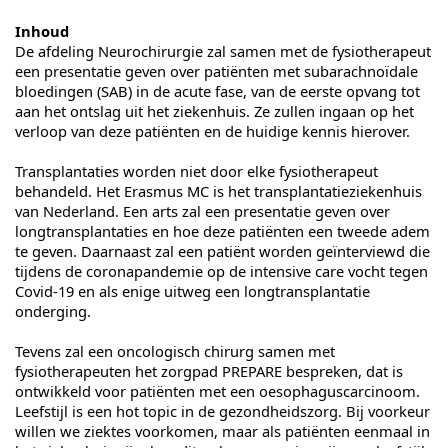
Inhoud
De afdeling Neurochirurgie zal samen met de fysiotherapeut
een presentatie geven over patiënten met subarachnoïdale
bloedingen (SAB) in de acute fase, van de eerste opvang tot
aan het ontslag uit het ziekenhuis. Ze zullen ingaan op het
verloop van deze patiënten en de huidige kennis hierover.
Transplantaties worden niet door elke fysiotherapeut
behandeld. Het Erasmus MC is het transplantatieziekenhuis
van Nederland. Een arts zal een presentatie geven over
longtransplantaties en hoe deze patiënten een tweede adem
te geven. Daarnaast zal een patiënt worden geïnterviewd die
tijdens de coronapandemie op de intensive care vocht tegen
Covid-19 en als enige uitweg een longtransplantatie
onderging.
Tevens zal een oncologisch chirurg samen met
fysiotherapeuten het zorgpad PREPARE bespreken, dat is
ontwikkeld voor patiënten met een oesophaguscarcinoom.
Leefstijl is een hot topic in de gezondheidszorg. Bij voorkeur
willen we ziektes voorkomen, maar als patiënten eenmaal in