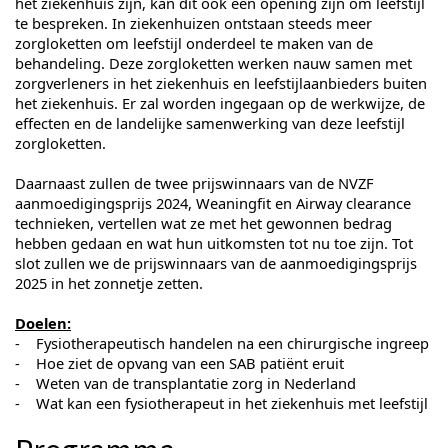
het ziekenhuis zijn, kan dit ook een opening zijn om leefstijl
te bespreken. In ziekenhuizen ontstaan steeds meer
zorgloketten om leefstijl onderdeel te maken van de
behandeling. Deze zorgloketten werken nauw samen met
zorgverleners in het ziekenhuis en leefstijlaanbieders buiten
het ziekenhuis. Er zal worden ingegaan op de werkwijze, de
effecten en de landelijke samenwerking van deze leefstijl
zorgloketten.
Daarnaast zullen de twee prijswinnaars van de NVZF
aanmoedigingsprijs 2024, Weaningfit en Airway clearance
technieken, vertellen wat ze met het gewonnen bedrag
hebben gedaan en wat hun uitkomsten tot nu toe zijn. Tot
slot zullen we de prijswinnaars van de aanmoedigingsprijs
2025 in het zonnetje zetten.
Doelen:
- Fysiotherapeutisch handelen na een chirurgische ingreep
- Hoe ziet de opvang van een SAB patiënt eruit
- Weten van de transplantatie zorg in Nederland
- Wat kan een fysiotherapeut in het ziekenhuis met leefstijl