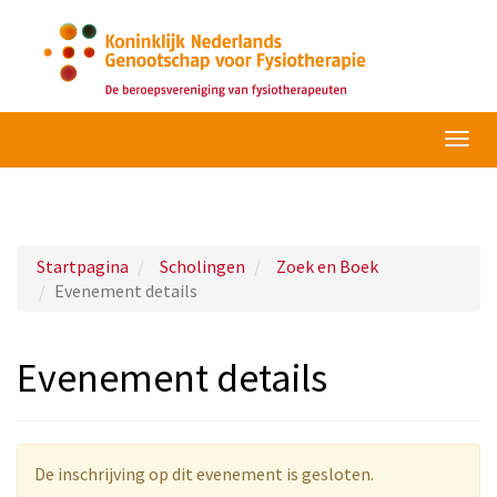
Navig
omsc
Startpagina
Scholingen
Zoek en Boek
Evenement details
Evenement details
De inschrijving op dit evenement is gesloten.