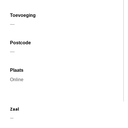
Zaal
—