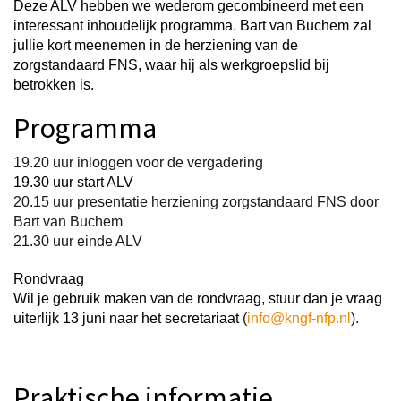
Deze ALV hebben we wederom gecombineerd met een
interessant inhoudelijk programma. Bart van Buchem zal
jullie kort meenemen in de herziening van de
zorgstandaard FNS, waar hij als werkgroepslid bij
betrokken is.
Programma
19.20 uur inloggen voor de vergadering
19.30 uur start ALV
20.15 uur presentatie herziening zorgstandaard FNS door
Bart van Buchem
21.30 uur einde ALV
Rondvraag
Wil je gebruik maken van de rondvraag, stuur dan je vraag
uiterlijk 13 juni naar het secretariaat
(
info@kngf-nfp.nl
).
Praktische informatie